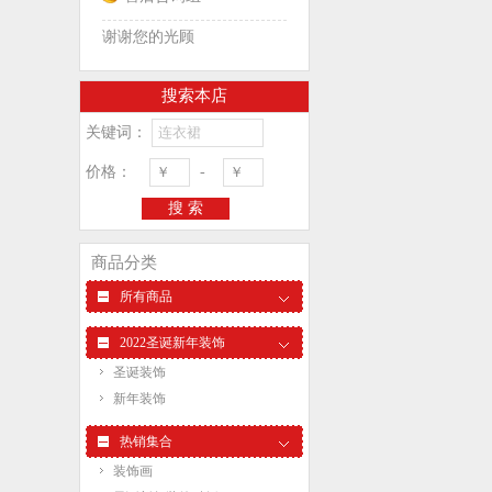
谢谢您的光顾
搜索本店
关键词：
价格：
-
搜 索
商品分类
所有商品
2022圣诞新年装饰
圣诞装饰
新年装饰
热销集合
装饰画