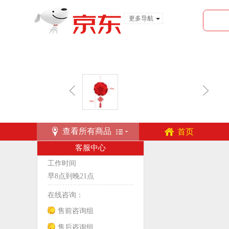
更多导航
服装城
食品
金融
查看所有商品
首页
客服中心
工作时间
早8点到晚21点
在线咨询：
售前咨询组
售后咨询组